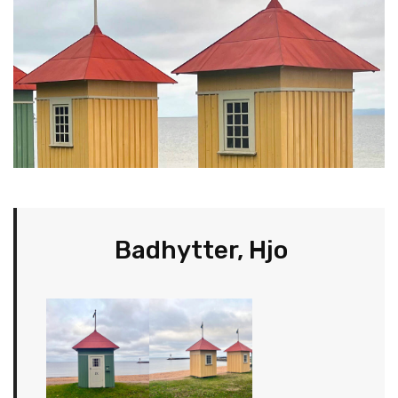
Badhytter, Hjo