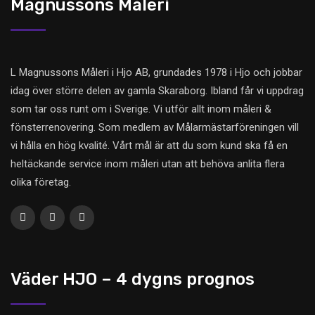
Magnussons Måleri
L Magnussons Måleri i Hjo AB, grundades 1978 i Hjo och jobbar
idag över större delen av gamla Skaraborg. Ibland får vi uppdrag
som tar oss runt om i Sverige. Vi utför allt inom måleri &
fönsterrenovering. Som medlem av Målarmästarföreningen vill
vi hålla en hög kvalité. Vårt mål är att du som kund ska få en
heltäckande service inom måleri utan att behöva anlita flera
olika företag.
Väder HJO – 4 dygns prognos