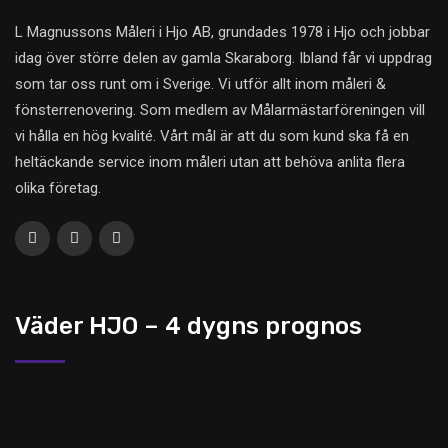
L Magnussons Måleri i Hjo AB, grundades 1978 i Hjo och jobbar
idag över större delen av gamla Skaraborg. Ibland får vi uppdrag
som tar oss runt om i Sverige. Vi utför allt inom måleri &
fönsterrenovering. Som medlem av Målarmästarföreningen vill
vi hålla en hög kvalité. Vårt mål är att du som kund ska få en
heltäckande service inom måleri utan att behöva anlita flera
olika företag.
Väder HJO – 4 dygns prognos