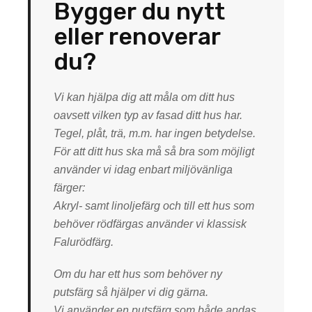
Bygger du nytt
eller renoverar
du?
Vi kan hjälpa dig att måla om ditt hus
oavsett vilken typ av fasad ditt hus har.
Tegel, plåt, trä, m.m. har ingen betydelse.
För att ditt hus ska må så bra som möjligt
använder vi idag enbart miljövänliga
färger:
Akryl- samt linoljefärg och till ett hus som
behöver rödfärgas använder vi klassisk
Falurödfärg.
Om du har ett hus som behöver ny
putsfärg så hjälper vi dig gärna.
Vi använder en putsfärg som både andas