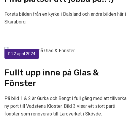
Första bilden från en kyrka i Dalsland och andra bilden här i
Skaraborg.
22 april 2024
Fullt upp inne på Glas &
Fönster
På bild 1 & 2 är Gurka och Bengt i full gång med att tillverka
ny port till Vadstena Kloster. Bild 3 visar ett stort parti
fönster som renoveras till Läroverket i Skövde.