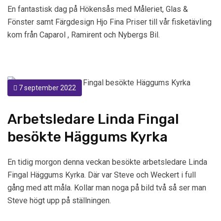
En fantastisk dag på Hökensås med Måleriet, Glas &
Fönster samt Färgdesign Hjo Fina Priser till vår fisketävling
kom från Caparol , Ramirent och Nybergs Bil.
7 september 2022
Arbetsledare Linda Fingal
besökte Häggums Kyrka
En tidig morgon denna veckan besökte arbetsledare Linda
Fingal Häggums Kyrka. Där var Steve och Weckert i full
gång med att måla. Kollar man noga på bild två så ser man
Steve högt upp på ställningen.