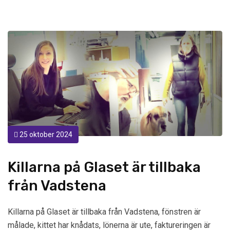
25 oktober 2024
Killarna på Glaset är tillbaka
från Vadstena
Killarna på Glaset är tillbaka från Vadstena, fönstren är
målade, kittet har knådats, lönerna är ute, faktureringen är