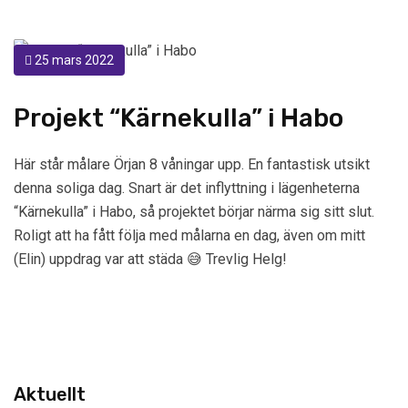
25 mars 2022
Projekt “Kärnekulla” i Habo
Här står målare Örjan 8 våningar upp. En fantastisk utsikt
denna soliga dag. Snart är det inflyttning i lägenheterna
“Kärnekulla” i Habo, så projektet börjar närma sig sitt slut.
Roligt att ha fått följa med målarna en dag, även om mitt
(Elin) uppdrag var att städa 😅 Trevlig Helg!
Aktuellt