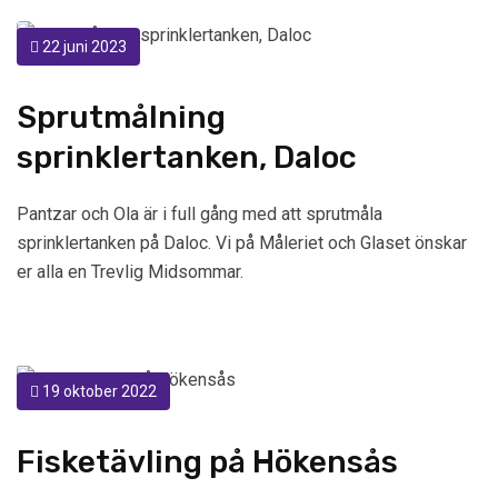
22 juni 2023
Sprutmålning
sprinklertanken, Daloc
Pantzar och Ola är i full gång med att sprutmåla
sprinklertanken på Daloc. Vi på Måleriet och Glaset önskar
er alla en Trevlig Midsommar.
19 oktober 2022
Fisketävling på Hökensås