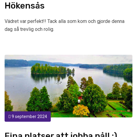
Hökensås
Vädret var perfekt!! Tack alla som kom och gjorde denna
dag så trevlig och rolig.
9 september 2024
Fina platser att jobba på!! :)